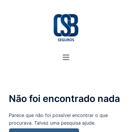
Saltar
para
o
conteúdo
Alternar
menu
Não foi encontrado nada
Parece que não foi possível encontrar o que
procurava. Talvez uma pesquisa ajude.
Pesquisar