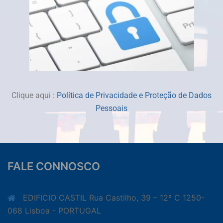
Clique aqui :
Política de Privacidade e Proteção de Dados
Pessoais
FALE CONNOSCO
EDIFICIO CASTIL Rua Castilho, 39 – 12º C 1250-
068 Lisboa - PORTUGAL