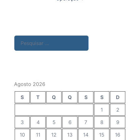
Pesquisar
por:
Agosto 2026
S
T
Q
Q
S
S
D
1
2
3
4
5
6
7
8
9
10
11
12
13
14
15
16