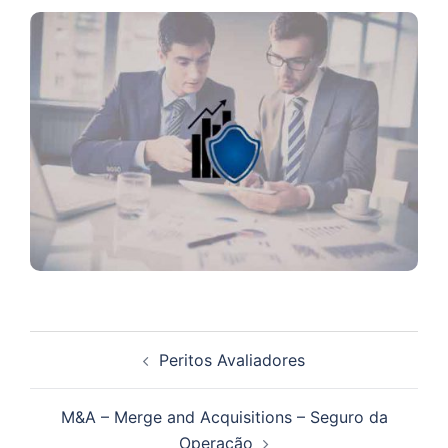
Navegação
Peritos Avaliadores
de
artigos
M&A – Merge and Acquisitions – Seguro da
Operação