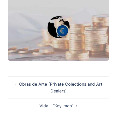
Navegação
Obras de Arte (Private Colections and Art
de
Dealers)
artigos
Vida – “Key-man”