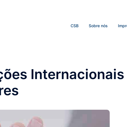
CSB
Sobre nós
Impr
ções Internacionais
res