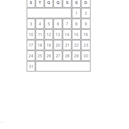
S
T
Q
Q
S
S
D
1
2
3
4
5
6
7
8
9
10
11
12
13
14
15
16
17
18
19
20
21
22
23
24
25
26
27
28
29
30
31