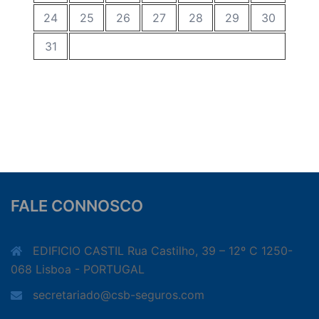
24
25
26
27
28
29
30
31
FALE CONNOSCO
EDIFICIO CASTIL Rua Castilho, 39 – 12º C 1250-
068 Lisboa - PORTUGAL
secretariado@csb-seguros.com