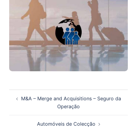
Navegação
M&A – Merge and Acquisitions – Seguro da
de
Operação
artigos
Automóveis de Colecção