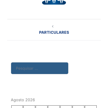
Navegação
de
PARTICULARES
artigos
Pesquisar
por:
Agosto 2026